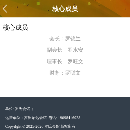
核心成员
核心成员
会长：罗锦兰
副会长：罗水安
理事长：罗旺文
财务：罗聪文
单位: 罗氏会馆 ；
运营单位：罗氏昭远会馆 .
电话: 19098416028
Copyright © 2025-2026 罗氏会馆 版权所有