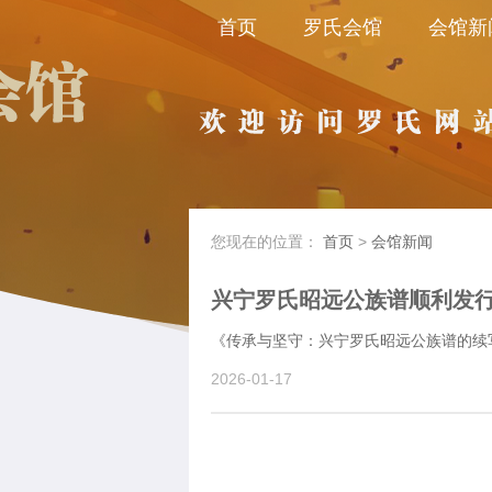
首页
罗氏会馆
会馆新
您现在的位置：
首页
>
会馆新闻
兴宁罗氏昭远公族谱顺利发
《传承与坚守：兴宁罗氏昭远公族谱的续
2026-01-17