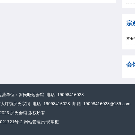
宗
罗玉
会
；运营单位：罗氏昭远会馆 .
电话: 19098416028
镇罗氏宗祠 .电话: 19098416028 .邮箱: 19098416028@139.com
025-2026 罗氏会馆 版权所有
021721号-2 网站管理员:现掌柜