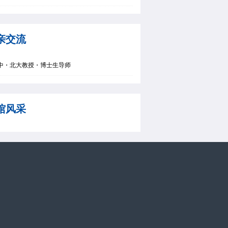
亲交流
中・北大教授・博士生导师
馆风采