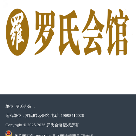
单位: 罗氏会馆 ；
运营单位：罗氏昭远会馆 .
电话: 19098416028
Copyright © 2025-2026 罗氏会馆 版权所有